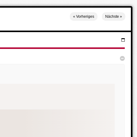
«
Vorheriges
Nächste
»
Menü
Verber